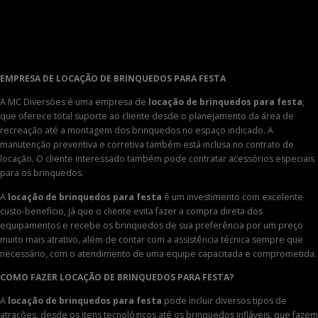
EMPRESA DE LOCAÇÃO DE BRINQUEDOS PARA FESTA
A MC Diversões é uma empresa de
locação de brinquedos para festa
,
que oferece total suporte ao cliente desde o planejamento da área de
recreação até a montagem dos brinquedos no espaço indicado. A
manutenção preventiva e corretiva também está inclusa no contrato de
locação. O cliente interessado também pode contratar acessórios especiais
para os brinquedos.
A
locação de brinquedos para festa
é um investimento com excelente
custo-benefício, já que o cliente evita fazer a compra direta dos
equipamentos e recebe os brinquedos de sua preferência por um preço
muito mais atrativo, além de contar com a assistência técnica sempre que
necessário, com o atendimento de uma equipe capacitada e comprometida.
COMO FAZER
LOCAÇÃO DE BRINQUEDOS PARA FESTA?
A
locação de brinquedos para festa
pode incluir diversos tipos de
atrações, desde os itens tecnológicos até os brinquedos infláveis, que fazem