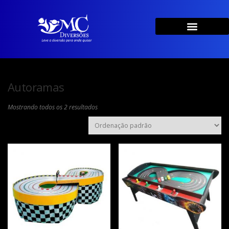
Autoramas
Mostrando todos os 2 resultados