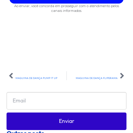
ANTERIOR
PRÓXIMO
MAQUINA DE DANÇA PUMP IT UP
MAQUINA DE DANÇA FLIPERAMA
Newsletter
Enviar
Outros posts